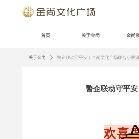
首页
关于金尚
金尚
关于金尚
ꄲ
警企联动守平安｜金尚文化广场联合小寨
警企联动守平安
欢喜