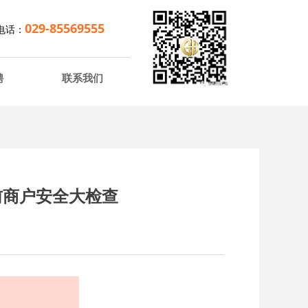
029-85569555
商电话：
聘
联系我们
前商户安全大检查