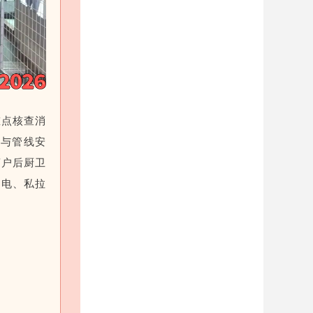
重点核查消
具与管线安
商户后厨卫
用电、私拉