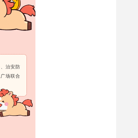
全、治安防
化广场联合