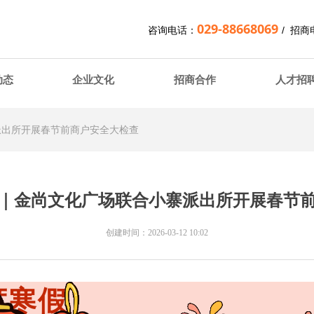
029-88668069
咨询电话：
/ 招
动态
企业文化
招商合作
人才招
派出所开展春节前商户安全大检查
｜金尚文化广场联合小寨派出所开展春节
创建时间：
2026-03-12
10:02
度寒假