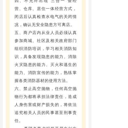
四、不允许出现“三合一”暨经
营、仓库、居住一体经营方式，
闭店后认真检查水电气的关闭情
况，确认无安全隐患方可离店。
五、商户店内从业人员必须认真
参加商城、社区及相关政府部门
组织消防培训，学习相关消防知
识，具备发现隐患的能力、消除
火灾隐患的能力、灭火和逃生的
能力、消防宣传的能力，熟练掌
握各类消防器材的使用方法。
六、禁止高空抛物，任何高空抛
物行为都将承担法律责任，造成
人身伤害或财产损失的，将依法
追究相关人员的民事甚至刑事责
任。