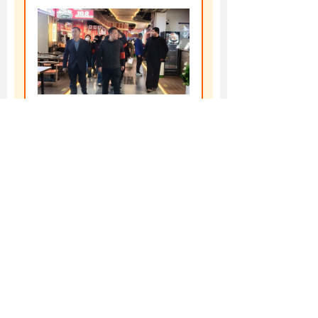
深入对商城酒店、餐饮、休闲开
展安全巡查。检查组重点对商户
的用电用气规范、消防设施配
备、应急通道畅通情况进行了现
场核查，并向经营户宣传了冬季
安全防范要点，切实提升街区商
户的安全意识。