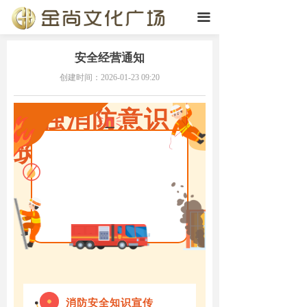
끀
安全经营通知
创建时间：
2026-01-23
09:20
增强消防意识
筑牢安全防线
消防安全知识宣传