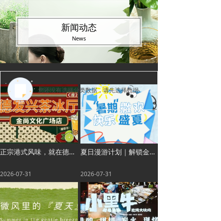
新闻动态
News
您还没有选择分类数据，请先选择数据
正宗港式风味，就在德发兴
夏日漫游计划｜解锁金尚三大业态，聚餐、住宿、休闲一站搞定
2026-07-31
2026-07-31